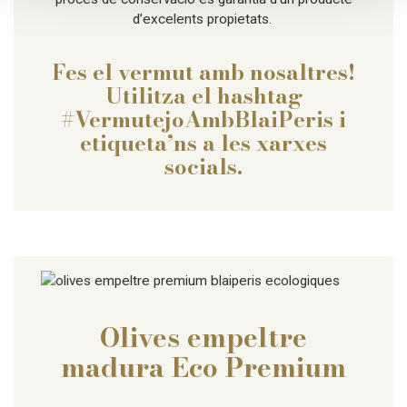
d’excelents propietats.
Fes el vermut amb nosaltres!
Utilitza el hashtag
#VermutejoAmbBlaiPeris
i
etiqueta’ns a les xarxes
socials.
Olives empeltre
madura Eco Premium