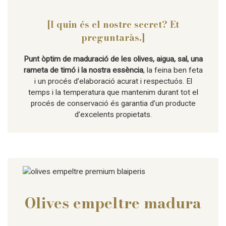
[I quin és el nostre secret? Et
preguntaràs.]
Punt òptim de maduració de les olives, aigua, sal, una
rameta de timó i la nostra essència
, la feina ben feta
i un procés d’elaboració acurat i respectuós. El
temps i la temperatura que mantenim durant tot el
procés de conservació és garantia d’un producte
d’excelents propietats.
Olives empeltre madura