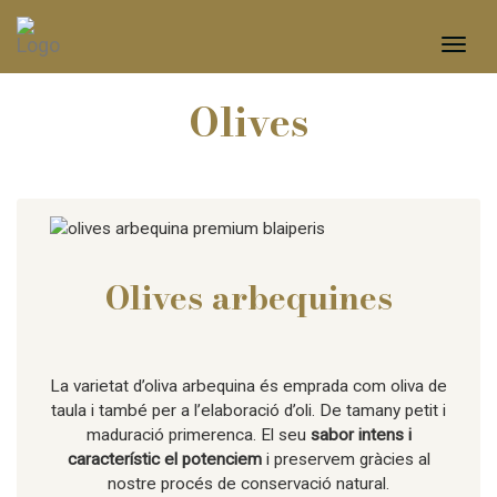
Toggle
navigat
Olives
Olives arbequines
La varietat d’oliva arbequina és emprada com oliva de
taula i també per a l’elaboració d’oli. De tamany petit i
maduració primerenca. El seu
sabor intens i
característic el potenciem
i preservem gràcies al
nostre procés de conservació natural.